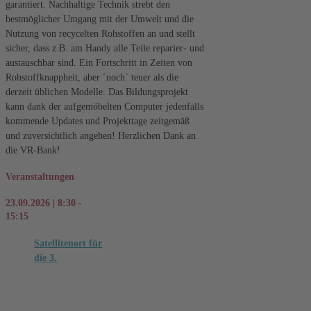
garantiert. Nachhaltige Technik strebt den
bestmöglicher Umgang mit der Umwelt und die
Nutzung von recycelten Rohstoffen an und stellt
sicher, dass z.B. am Handy alle Teile reparier- und
austauschbar sind. Ein Fortschritt in Zeiten von
Rohstoffknappheit, aber ´noch` teuer als die
derzeit üblichen Modelle. Das Bildungsprojekt
kann dank der aufgemöbelten Computer jedenfalls
kommende Updates und Projekttage zeitgemäß
und zuversichtlich angehen! Herzlichen Dank an
die VR-Bank!
Veranstaltungen
23.09.2026 | 8:30 -
15:15
Satellitenort für
die 3.