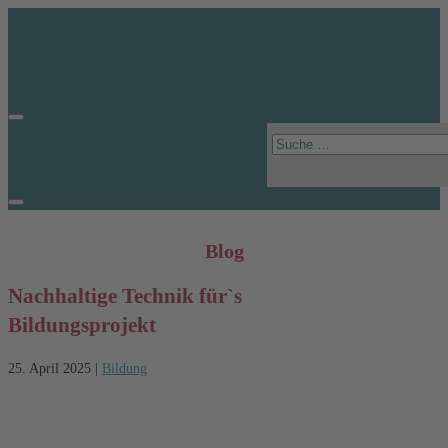
Blog
Nachhaltige Technik für`s
Bildungsprojekt
25. April 2025
|
Bildung