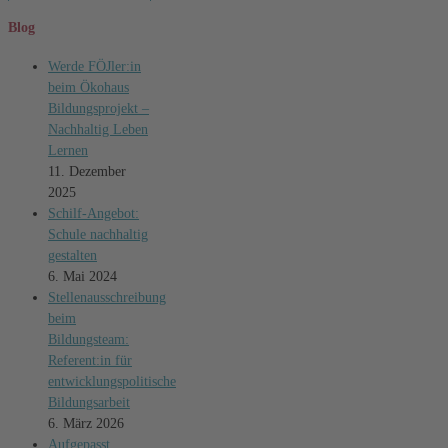
Blog
Werde FÖJler:in
beim Ökohaus
Bildungsprojekt –
Nachhaltig Leben
Lernen
11. Dezember
2025
Schilf-Angebot:
Schule nachhaltig
gestalten
6. Mai 2024
Stellenausschreibung
beim
Bildungsteam:
Referent:in für
entwicklungspolitische
Bildungsarbeit
6. März 2026
Aufgepasst