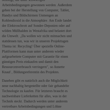
Arbeitsbedingungen gewonnen werden. Außerdem
gehen bei der Herstellung von Computer, Tablet,
Handys und Bildschirmen Unmengen an
Kohlendioxid in die Atmosphäre. Am Ende landet
der Elektroschrott auf Sonder-Deponien oder auf
wilden Müllhalden in Westafrika und belastet dort
die Umwelt. „Da wollen wir nicht mitmachen und
stattdessen tun, was wir in unseren Projekttagen
Thema ist: Recycling! Über spezielle Online-
Plattformen kann man unter anderem wieder
aufgearbeitete Computer mit Garantie für einen
günstigen Preis einkaufen und damit den
Ressourcenverbrauch verringern“, so Annette
Knauf , Bildungsreferentin des Projektes.
Daneben gibt es natürlich auch die Möglichkeit
neue nachhaltig hergestellte oder fair gehandelte
Technologie zu kaufen. Für letzteres braucht es
nachweisbare Lieferketten für alles, was in der
Technik steckt. Dadurch werden unter anderem
vertretbare Arbeitsbedingungen und Löhne