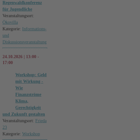
Regenwaldkonferenz
für Jugendliche
Veranstaltungsort:
Ökovilla
Kategorie:
Informations-
und
Diskussionsveranstaltung
24.10.2026 | 13:00 -
17:00
Workshop: Geld
mit Wirkung -
Wie
Finanzströme
Klima,
Gerechtigkeit
und Zukunft gestalten
Veranstaltungsort:
Frieda
23
Kategorie:
Workshop