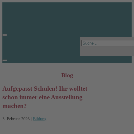
Blog
Aufgepasst Schulen! Ihr wolltet
schon immer eine Ausstellung
machen?
3. Februar 2026
|
Bildung