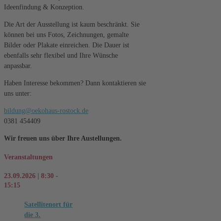
Ideenfindung & Konzeption.
Die Art der Ausstellung ist kaum beschränkt. Sie
können bei uns Fotos, Zeichnungen, gemalte
Bilder oder Plakate einreichen. Die Dauer ist
ebenfalls sehr flexibel und Ihre Wünsche
anpassbar.
Haben Interesse bekommen? Dann kontaktieren sie
uns unter:
bildung@oekohaus-rostock.de
0381 454409
Wir freuen uns über Ihre Austellungen.
Veranstaltungen
23.09.2026 | 8:30 -
15:15
Satellitenort für
die 3.