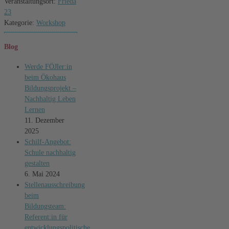
Veranstaltungsort:
Frieda
23
Kategorie:
Workshop
Blog
Werde FÖJler:in
beim Ökohaus
Bildungsprojekt –
Nachhaltig Leben
Lernen
11. Dezember
2025
Schilf-Angebot:
Schule nachhaltig
gestalten
6. Mai 2024
Stellenausschreibung
beim
Bildungsteam:
Referent:in für
entwicklungspolitische